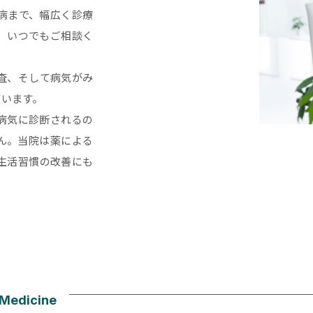
病まで、幅広く診療
、いつでもご相談く
査、そして病気がみ
ています。
病気に診断されるの
ん。当院は薬による
生活習慣の改善にも