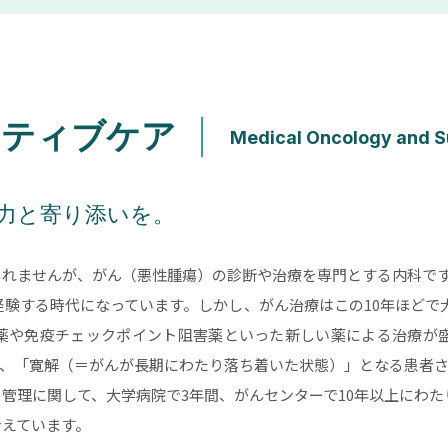
ーティブケア
力と寄り添いを。
しれませんが、がん（悪性腫瘍）の診断や治療を専門とする内科で
経験する時代になっています。しかし、がん治療はこの10年ほど
薬や免疫チェックポイント阻害薬といった新しい薬による治療が
も、「寛解（＝がんが長期にわたり落ち着いた状態）」となる患者さ
管理に関して、大学病院で3年間、がんセンターで10年以上にわた
考えています。