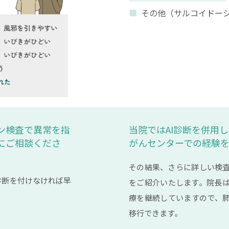
その他（サルコイドー
ン検査で異常を指
当院ではAI診断を併用し
にご相談くださ
がんセンターでの経験
その結果、さらに詳しい検
診断を付けなければ早
をご紹介いたします。院長
療を継続していますので、
移行できます。