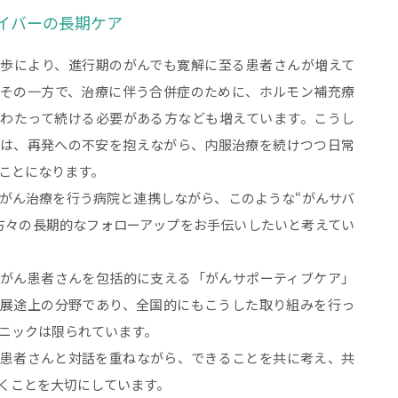
イバーの長期ケア
歩により、進行期のがんでも寛解に至る患者さんが増えて
その一方で、治療に伴う合併症のために、ホルモン補充療
わたって続ける必要がある方なども増えています。こうし
は、再発への不安を抱えながら、内服治療を続けつつ日常
ことになります。
がん治療を行う病院と連携しながら、このような“がんサバ
方々の長期的なフォローアップをお手伝いしたいと考えてい
がん患者さんを包括的に支える「がんサポーティブケア」
展途上の分野であり、全国的にもこうした取り組みを行っ
ニックは限られています。
患者さんと対話を重ねながら、できることを共に考え、共
くことを大切にしています。