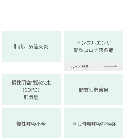
〜
インフルエンザ
肺炎、気管支炎
新型コロナ感染症
もっと見る
慢性閉塞性肺疾患
（COPD）
間質性肺疾患
肺気腫
慢性呼吸不全
睡眠時無呼吸症候群