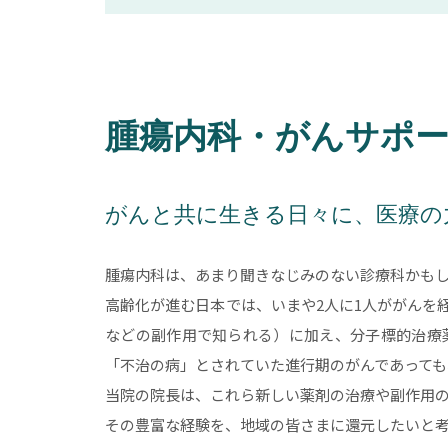
腫瘍内科・がんサポ
がんと共に生きる日々に、医療の
腫瘍内科は、あまり聞きなじみのない診療科かも
高齢化が進む日本では、いまや2人に1人ががんを
などの副作用で知られる）に加え、分子標的治療
「不治の病」とされていた進行期のがんであって
当院の院長は、これら新しい薬剤の治療や副作用の
その豊富な経験を、地域の皆さまに還元したいと