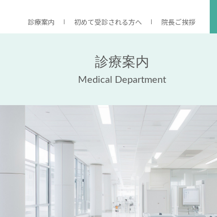
診療案内
初めて受診される方へ
院長ご挨拶
診療案内