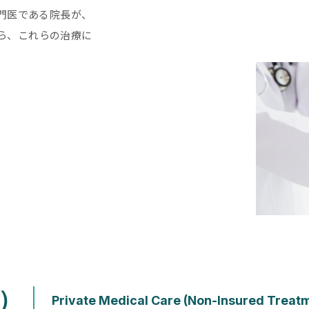
門医である院長が、
ら、これらの治療に
）