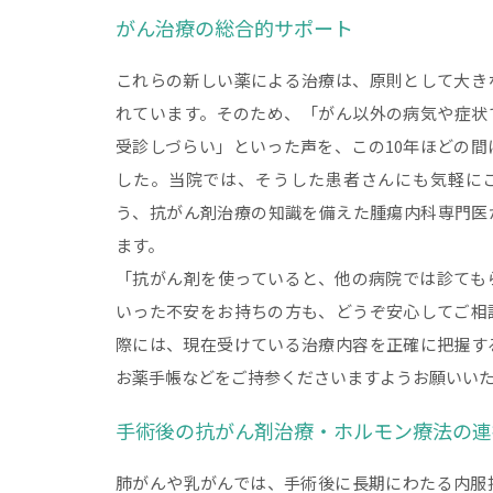
がん治療の総合的サポート
これらの新しい薬による治療は、原則として大き
れています。そのため、「がん以外の病気や症状
受診しづらい」といった声を、この10年ほどの間
した。当院では、そうした患者さんにも気軽に
う、抗がん剤治療の知識を備えた腫瘍内科専門医
ます。
「抗がん剤を使っていると、他の病院では診ても
いった不安をお持ちの方も、どうぞ安心してご相
際には、現在受けている治療内容を正確に把握す
お薬手帳などをご持参くださいますようお願いい
手術後の抗がん剤治療・ホルモン療法の連
肺がんや乳がんでは、手術後に長期にわたる内服