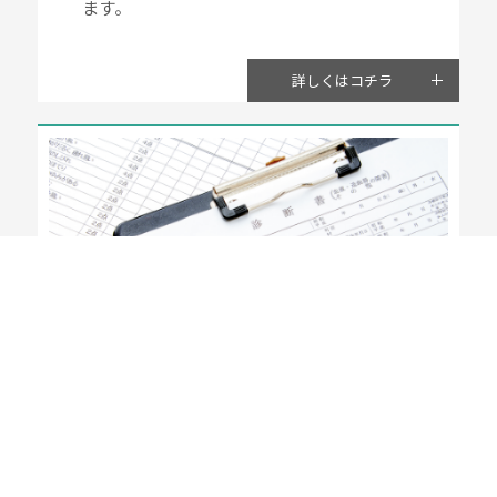
ます。
詳しくはコチラ
自由診療（保険外診療）
Private Medicial Care(Non-Insured Treatment)
患者様の希望に沿った診療で安心生活を支援